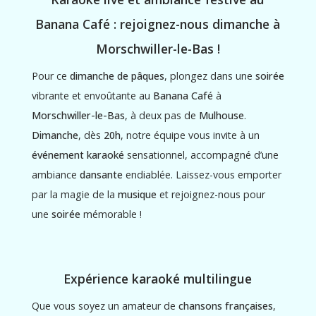
Banana Café : rejoignez-nous dimanche à
Morschwiller-le-Bas !
Pour ce
dimanche de pâques
, plongez dans une
soirée
vibrante et envoûtante au
Banana Café
à
Morschwiller-le-Bas
, à deux pas de
Mulhouse
.
Dimanche
, dès
20h
, notre équipe vous invite à un
événement karaoké
sensationnel, accompagné d’une
ambiance
dansante
endiablée. Laissez-vous emporter
par la magie de la
musique
et rejoignez-nous pour
une
soirée
mémorable !
Expérience karaoké multilingue
Que vous soyez un amateur de
chansons françaises
,