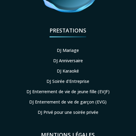
PRESTATIONS
DJ Mariage
DJ Anniversaire
DJ Karaoké
DJ Soirée d'Entreprise
DJ Enterrement de vie de jeune fille (EVJF)
DJ Enterrement de vie de garçon (EVG)
DJ Privé pour une soirée privée
MENTIONS LÉGALES