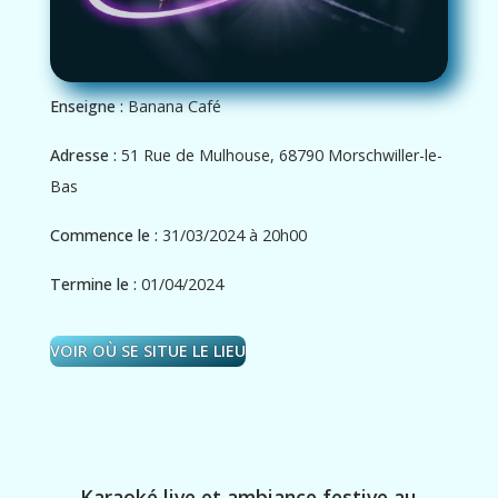
Enseigne :
Banana Café
Adresse :
51 Rue de Mulhouse, 68790 Morschwiller-le-
Bas
Commence le :
31/03/2024 à 20h00
Termine le :
01/04/2024
VOIR OÙ SE SITUE LE LIEU
Karaoké live et ambiance festive au