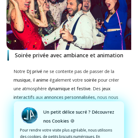
Soirée privée avec ambiance et animation
Notre
DJ privé
ne se contente pas de passer de la
musique
, il
anime
également votre
soirée
pour créer
une atmosphère
dynamique et festive
. Des
jeux
interactifs
aux
annonces personnalisées
, nous nous
assurons que votre
événement
reste
animé
du début
Un petit délice sucré ? Découvrez
à la fin.
nos Cookies 🍪
Pour rendre votre visite plus agréable, nous utilisons
des cookies, de petits biscuits numériques. En