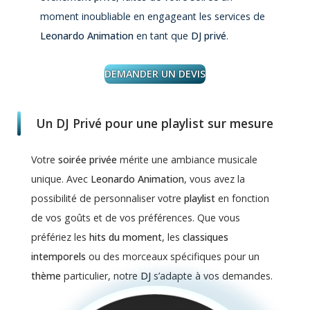
moment inoubliable en engageant les services de
Leonardo Animation
en tant que
DJ privé
.
DEMANDER UN DEVIS
Un DJ Privé pour une playlist sur mesure
Votre
soirée privée
mérite une ambiance musicale
unique. Avec
Leonardo Animation
, vous avez la
possibilité de personnaliser votre
playlist
en fonction
de vos goûts et de vos préférences. Que vous
préfériez les
hits du moment
, les
classiques
intemporels
ou des morceaux spécifiques pour un
thème
particulier, notre
DJ
s’adapte à vos demandes.