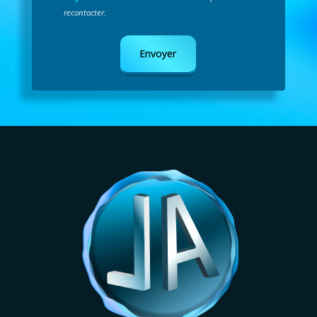
recontacter.
Envoyer