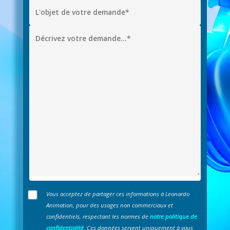
Vous acceptez de partager ces informations à Leonardo
Animation, pour des usages non commerciaux et
confidentiels, respectant les normes de
notre politique de
confidentialité
. Ces données servent uniquement à vous