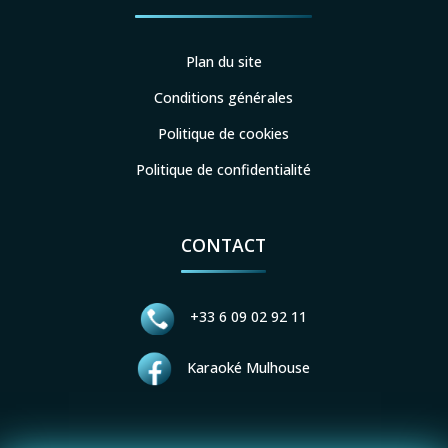
Plan du site
Conditions générales
Politique de cookies
Politique de confidentialité
CONTACT
+33 6 09 02 92 11
Karaoké Mulhouse